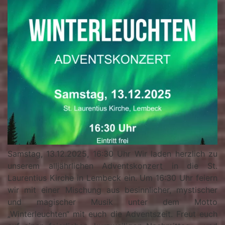
Samstag, 13.12.2025, 16:30 Uhr Wir laden herzlich zu
unserem alljährlichen Adventskonzert in die St.
Laurentius Kirche in Lembeck ein. Um 16:30 Uhr feiern
wir mit einer Mischung aus besinnlicher, mystischer
und magischer Musik unter dem Motto
„Winterleuchten“ mit euch die Adventszeit. Freut euch