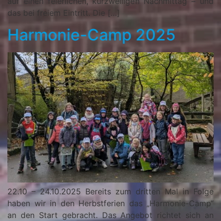
auf einen feierlichen, kurzweiligen Nachmittag – und
das bei freiem Eintritt. Die […]
Harmonie-Camp 2025
22.10 – 24.10.2025 Bereits zum dritten Mal in Folge
haben wir in den Herbstferien das „Harmonie-Camp“
an den Start gebracht. Das Angebot richtet sich an