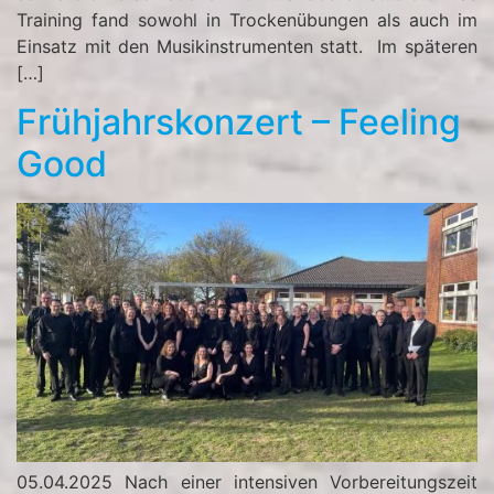
Training fand sowohl in Trockenübungen als auch im
Einsatz mit den Musikinstrumenten statt. Im späteren
[…]
Frühjahrskonzert – Feeling
Good
05.04.2025 Nach einer intensiven Vorbereitungszeit