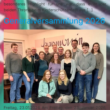
besonderes Highlight für uns war, dass einer der
beiden Throne beim Kinderschützenfest aus […]
Generalversammlung 2026
Freitag, 23.01.2026 Am Freitag, den 23. Januar 2026,