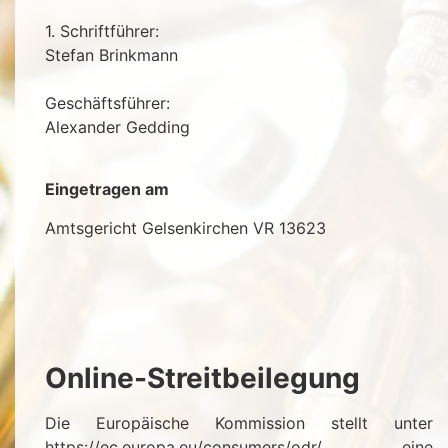
1. Schriftführer:
Stefan Brinkmann
Geschäftsführer:
Alexander Gedding
Eingetragen am
Amtsgericht Gelsenkirchen VR 13623
Online-Streitbeilegung
Die Europäische Kommission stellt unter
https://ec.europa.eu/consumers/odr/ eine