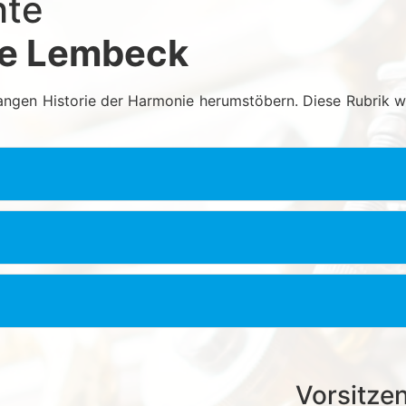
hte
ie Lembeck
 langen Historie der Harmonie herumstöbern. Diese Rubrik 
Vorsitze