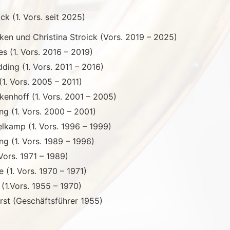
ick (1. Vors. seit 2025)
ken und Christina Stroick (Vors. 2019 – 2025)
ues (1. Vors. 2016 – 2019)
ding (1. Vors. 2011 – 2016)
1. Vors. 2005 – 2011)
enhoff (1. Vors. 2001 – 2005)
ng (1. Vors. 2000 – 2001)
lkamp (1. Vors. 1996 – 1999)
ng (1. Vors. 1989 – 1996)
 Vors. 1971 – 1989)
 (1. Vors. 1970 – 1971)
(1.Vors. 1955 – 1970)
st (Geschäftsführer 1955)