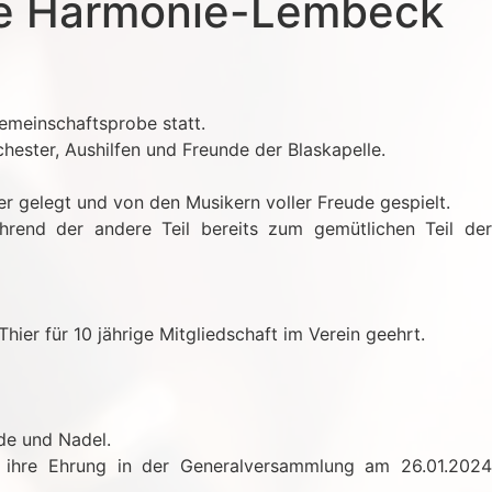
le Harmonie-Lembeck
Gemeinschaftsprobe statt.
hester, Aushilfen und Freunde der Blaskapelle.
r gelegt und von den Musikern voller Freude gespielt.
hrend der andere Teil bereits zum gemütlichen Teil der
ier für 10 jährige Mitgliedschaft im Verein geehrt.
de und Nadel.
n ihre Ehrung in der Generalversammlung am 26.01.2024