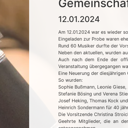
Gemeinschaf
12.01.2024
Am 12.01.2024 war es wieder sow
Eingeladen zur Probe waren ehem
Rund 60 Musiker durfte der Vo
Neben den aktuellen, wurden auc
Auch nach dem Ende der offizi
Veranstaltung übergegangen wa
Eine Neuerung der diesjährigen
So wurden:
Sophie Bußmann, Leonie Giese, A
Stefanie Bösing und Verena Stien
Josef Heking, Thomas Kock und 
Heinrich Sondermann für 40 jähr
Die Vorsitzende Christina Stro
Geehrte Mitglieder, die an d