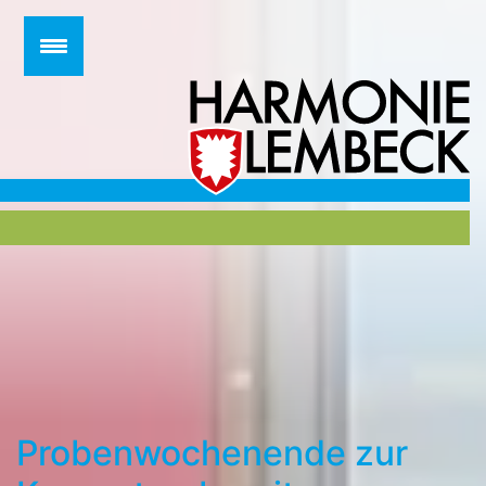
Zum
Inhalt
springen
Probenwochenende zur