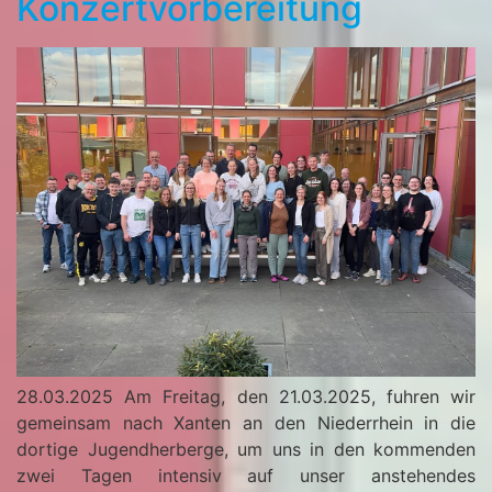
Konzertvorbereitung
28.03.2025 Am Freitag, den 21.03.2025, fuhren wir
gemeinsam nach Xanten an den Niederrhein in die
dortige Jugendherberge, um uns in den kommenden
zwei Tagen intensiv auf unser anstehendes