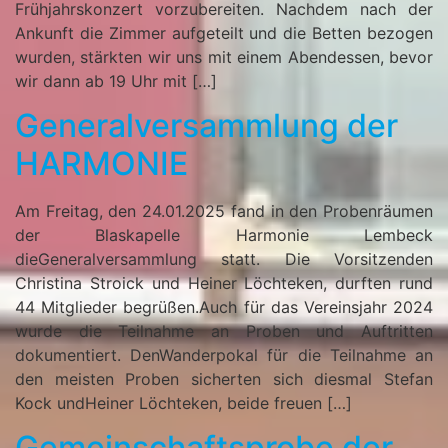
Frühjahrskonzert vorzubereiten. Nachdem nach der
Ankunft die Zimmer aufgeteilt und die Betten bezogen
wurden, stärkten wir uns mit einem Abendessen, bevor
wir dann ab 19 Uhr mit […]
Generalversammlung der
HARMONIE
Am Freitag, den 24.01.2025 fand in den Probenräumen
der Blaskapelle Harmonie Lembeck
dieGeneralversammlung statt. Die Vorsitzenden
Christina Stroick und Heiner Löchteken, durften rund
44 Mitglieder begrüßen.Auch für das Vereinsjahr 2024
wurde die Teilnahme an Proben und Auftritten
dokumentiert. DenWanderpokal für die Teilnahme an
den meisten Proben sicherten sich diesmal Stefan
Kock undHeiner Löchteken, beide freuen […]
Gemeinschaftsprobe der