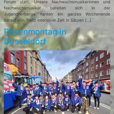
Forum statt. Unsere Nachwuchsmusikerinnen und
Nachwuchsmusiker bereiten sich in der
Jugendherberge Xanten ein ganzes Wochenende
darauf vor. Trotz intensiver Zeit in Sätzen […]
Rosenmontag in
Düsseldorf